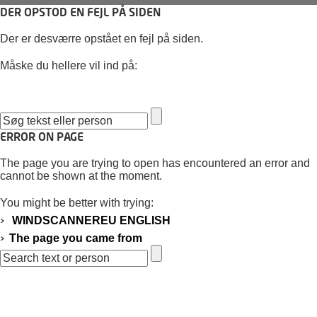
DER OPSTOD EN FEJL PÅ SIDEN
Der er desværre opstået en fejl på siden.
Måske du hellere vil ind på:
WINDSCANNEREU ENGLISH
Siden du kom fra
ERROR ON PAGE
The page you are trying to open has encountered an error and
cannot be shown at the moment.
You might be better with trying:
WINDSCANNEREU ENGLISH
The page you came from